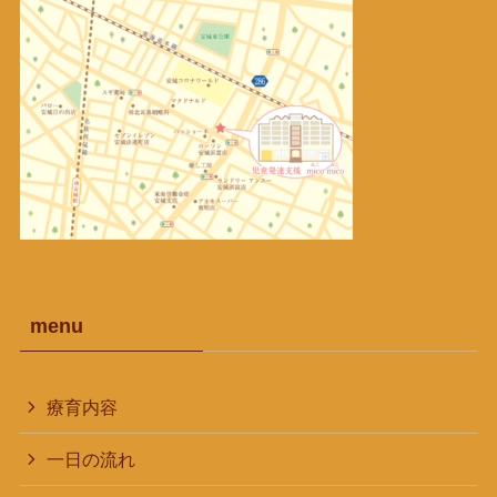
menu
療育内容
一日の流れ